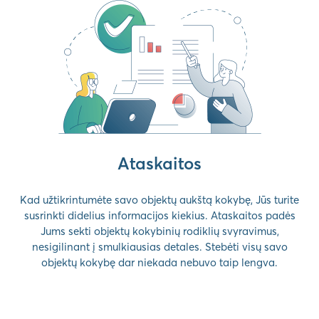
Ataskaitos
Kad užtikrintumėte savo objektų aukštą kokybę, Jūs turite
susrinkti didelius informacijos kiekius. Ataskaitos padės
Jums sekti objektų kokybinių rodiklių svyravimus,
nesigilinant į smulkiausias detales. Stebėti visų savo
objektų kokybę dar niekada nebuvo taip lengva.