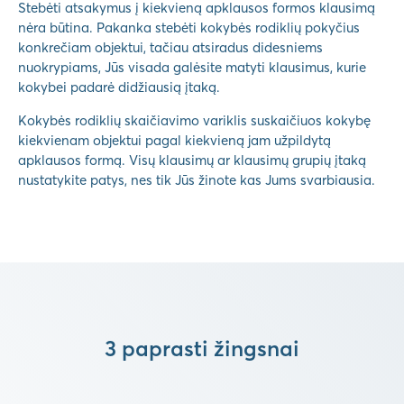
Stebėti atsakymus į kiekvieną apklausos formos klausimą
nėra būtina. Pakanka stebėti kokybės rodiklių pokyčius
konkrečiam objektui, tačiau atsiradus didesniems
nuokrypiams, Jūs visada galėsite matyti klausimus, kurie
kokybei padarė didžiausią įtaką.
Kokybės rodiklių skaičiavimo variklis suskaičiuos kokybę
kiekvienam objektui pagal kiekvieną jam užpildytą
apklausos formą. Visų klausimų ar klausimų grupių įtaką
nustatykite patys, nes tik Jūs žinote kas Jums svarbiausia.
3 paprasti žingsnai