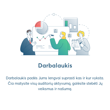
Darbalaukis
Darbalaukis padės Jums lengvai suprasti kas ir kur vyksta.
Čia matysite visų auditorių aktyvumą, galėsite stebėti Jų
veiksmus ir našumą.