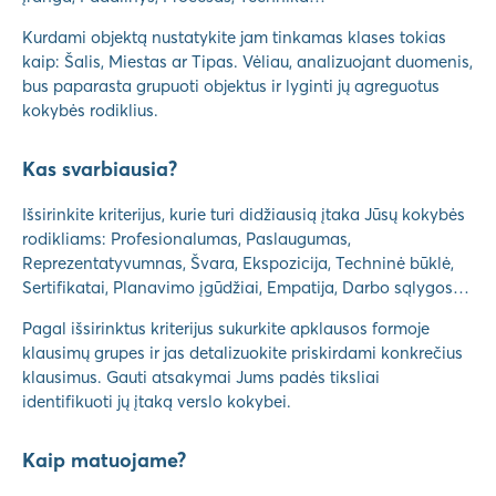
Kurdami objektą nustatykite jam tinkamas klases tokias
kaip: Šalis, Miestas ar Tipas. Vėliau, analizuojant duomenis,
bus paparasta grupuoti objektus ir lyginti jų agreguotus
kokybės rodiklius.
Kas svarbiausia?
Išsirinkite kriterijus, kurie turi didžiausią įtaka Jūsų kokybės
rodikliams: Profesionalumas, Paslaugumas,
Reprezentatyvumnas, Švara, Ekspozicija, Techninė būklė,
Sertifikatai, Planavimo įgūdžiai, Empatija, Darbo sąlygos…
Pagal išsirinktus kriterijus sukurkite apklausos formoje
klausimų grupes ir jas detalizuokite priskirdami konkrečius
klausimus. Gauti atsakymai Jums padės tiksliai
identifikuoti jų įtaką verslo kokybei.
Kaip matuojame?