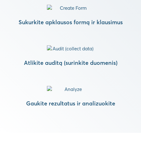
Sukurkite apklausos formą ir klausimus
Atlikite auditą (surinkite duomenis)
Gaukite rezultatus ir analizuokite